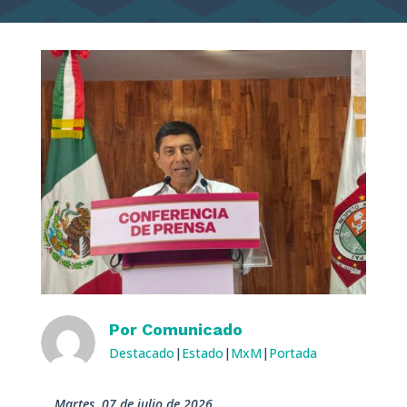
Por
Comunicado
Destacado
|
Estado
|
MxM
|
Portada
martes, 07 de julio de 2026