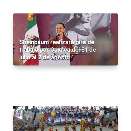
Sheinbaum realizará gira de
trabajo por Oaxaca del 31 de
julio al 2 de agosto