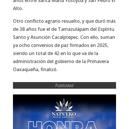
años entre Santa María Yosoyúa y San Pedro El
Alto.
Otro conflicto agrario resuelto, y que duró más
de 38 años fue el de Tamazulápam del Espíritu
Santo y Asunción Cacalptepec. Con ello, suman
ya ocho convenios de paz firmados en 2025,
siendo un total de 42 en lo que va de la
administración del gobierno de la Primavera
Oaxaqueña, finalizó.
Publicidad