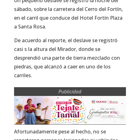
Un pequeño deslave se registró la noche del
sábado, sobre la carretera del Cerro del Fortín,
en el carril que conduce del Hotel Fortín Plaza
a Santa Rosa.
De acuerdo al reporte, el deslave se registró
casi s la altura del Mirador, donde se
desprendió una parte de tierra mezclado con
piedras, que alcanzó a caer en uno de los
carriles.
Publicidad
Afortunadamente pese al hecho, no se