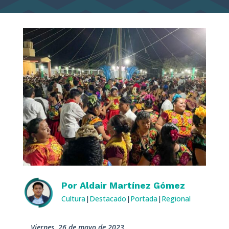
Por
Aldair Martínez Gómez
Cultura
|
Destacado
|
Portada
|
Regional
viernes, 26 de mayo de 2023