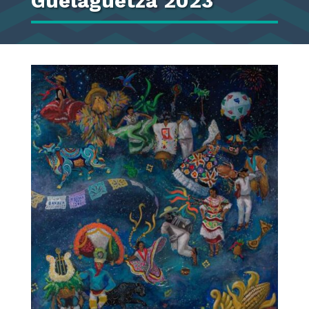
Guelaguetza 2023