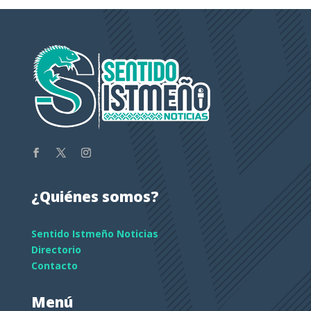
¿Quiénes somos?
Sentido Istmeño Noticias
Directorio
Contacto
Menú