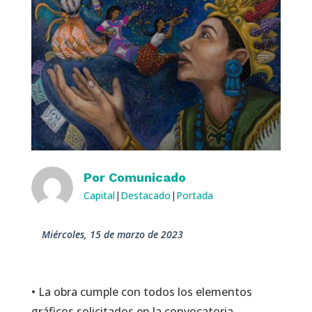
Por
Comunicado
Capital
|
Destacado
|
Portada
miércoles, 15 de marzo de 2023
• La obra cumple con todos los elementos
gráficos solicitados en la convocatoria