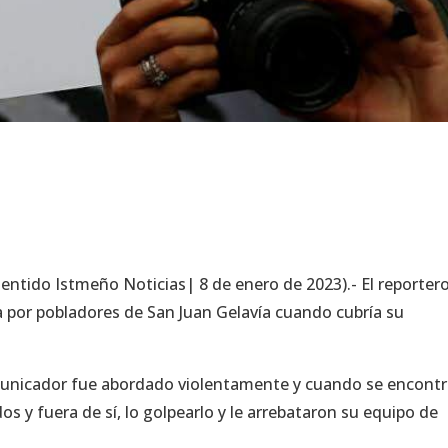
entido Istmeño Noticias| 8 de enero de 2023).- El reporter
 por pobladores de San Juan Gelavía cuando cubría su
comunicador fue abordado violentamente y cuando se encont
os y fuera de sí, lo golpearlo y le arrebataron su equipo de