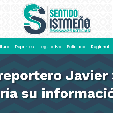
ltura
Deportes
Legislativo
Policiaca
Regional
reportero Javier
ría su informaci