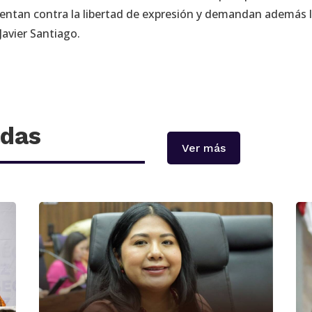
tentan contra la libertad de expresión y demandan además 
Javier Santiago.
adas
Ver más