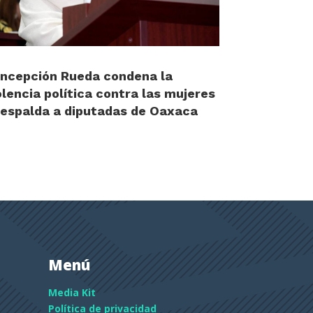
ncepción Rueda condena la
olencia política contra las mujeres
respalda a diputadas de Oaxaca
Menú
Media Kit
Política de privacidad