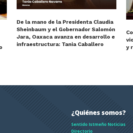
De la mano de la Presidenta Claudia
Sheinbaum y el Gobernador Salomón
Co
Jara, Oaxaca avanza en desarrollo e
vi
infraestructura: Tania Caballero
o
y 
¿Quiénes somos?
Sentido Istmeño Noticias
Directorio