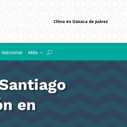
Clima en Oaxaca de Juárez
Nacional
Más
 Santiago
ón en