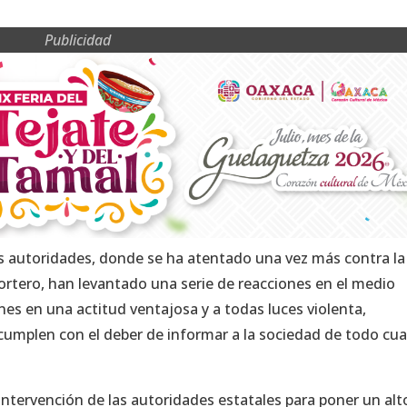
Publicidad
s autoridades, donde se ha atentado una vez más contra la
eportero, han levantado una serie de reacciones en el medio
nes en una actitud ventajosa y a todas luces violenta,
cumplen con el deber de informar a la sociedad de todo cu
intervención de las autoridades estatales para poner un alto