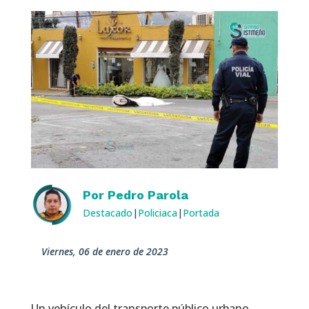
Por
Pedro Parola
Destacado
|
Policiaca
|
Portada
viernes, 06 de enero de 2023
Un vehículo del transporte público urbano,