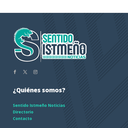
¿Quiénes somos?
Sentido Istmeño Noticias
Directorio
Contacto