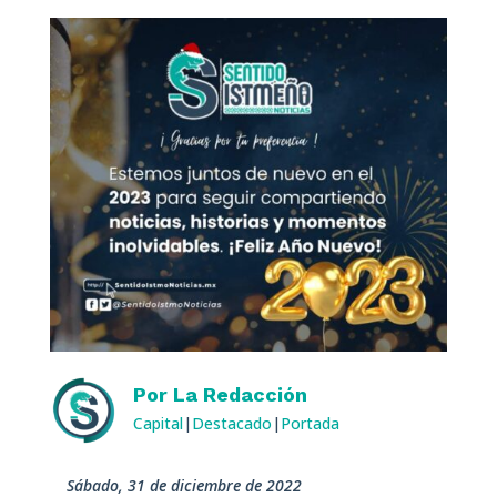
Por
La Redacción
Capital
|
Destacado
|
Portada
sábado, 31 de diciembre de 2022