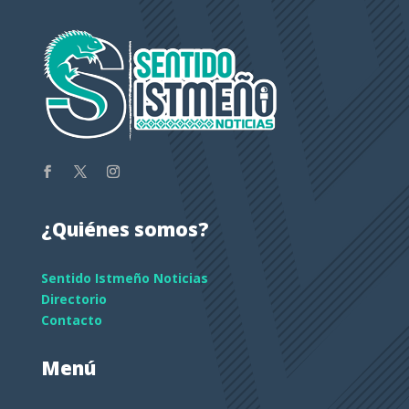
¿Quiénes somos?
Sentido Istmeño Noticias
Directorio
Contacto
Menú