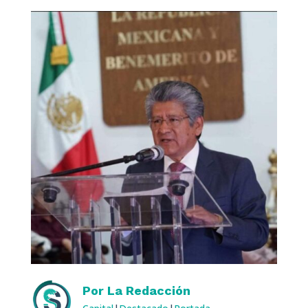
Por
La Redacción