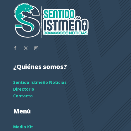
¿Quiénes somos?
Sentido Istmeño Noticias
Directorio
Contacto
Menú
Media Kit