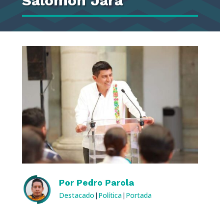
Salomón Jara
Por
Pedro Parola
Destacado
|
Política
|
Portada