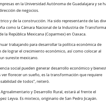
Empresas en la Universidad Autónoma de Guadalajara y se h
dirección de negocios.
trico y de la construcción. Ha sido representante de las div
ña como la Cámara Nacional de la Industria de Transform
l de la República Mexicana (Coparmex) en Oaxaca.
uar trabajando para desarrollar la política económica de
in de lograr el crecimiento económico, así como colocar al
 sur-sureste mexicano.
encia social pueden generar desarrollo económico y bienest
 ver florecer un sueño, es la transformación que requiere
abilidad de todos”, reiteró.
Agroalimentario y Desarrollo Rural, estará al frente el
ez Leyva. Es mixteco, originario de San Pedro Jicayán.