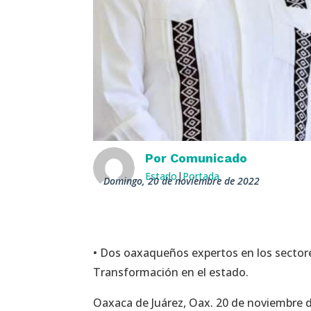
Por
Comunicado
Estado
|
Portada
domingo, 20 de noviembre de 2022
• Dos oaxaqueños expertos en los sectore
Transformación en el estado.
Oaxaca de Juárez, Oax. 20 de noviembre d