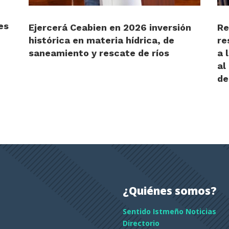
es
Ejercerá Ceabien en 2026 inversión
Re
histórica en materia hídrica, de
re
saneamiento y rescate de ríos
a 
al
de
¿Quiénes somos?
Sentido Istmeño Noticias
Directorio