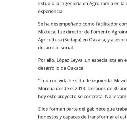
Estudió la ingeniería en Agronomía en la
experiencia.
Se ha desempeñado como facilitador comu
Mixteca; fue director de Fomento Agroindu
Agricultura (Sedapa) en Oaxaca, y asesor
desarrollo social.
Por ello, López Leyva, un especialista en 
desarrollo de Oaxaca.
“Toda mi vida he sido de izquierda. Mi vi
Morena desde el 2013. Después de 30 año
hoy este proyecto se concreta. No le vamo
Ellos forman parte del gabinete que traba
honestos y capaces de transformar el es