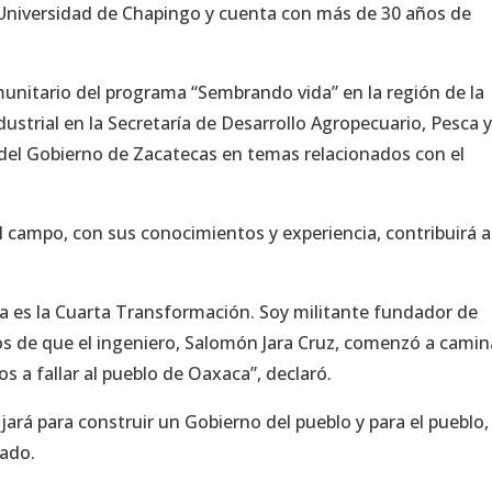
 Universidad de Chapingo y cuenta con más de 30 años de
nitario del programa “Sembrando vida” en la región de la
strial en la Secretaría de Desarrollo Agropecuario, Pesca 
 del Gobierno de Zacatecas en temas relacionados con el
el campo, con sus conocimientos y experiencia, contribuirá a
da es la Cuarta Transformación. Soy militante fundador de
s de que el ingeniero, Salomón Jara Cruz, comenzó a camin
s a fallar al pueblo de Oaxaca”, declaró.
jará para construir un Gobierno del pueblo y para el pueblo,
tado.