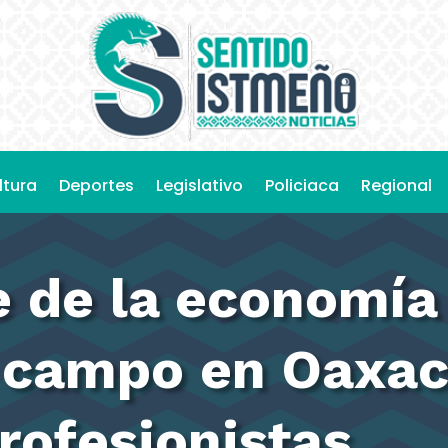
ltura
Deportes
Legislativo
Policiaca
Regional
 de la economía 
l campo en Oaxac
rofesionistas