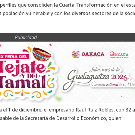
 perfiles que consoliden la Cuarta Transformación en el est
oblación vulnerable y con los diversos sectores de la soc
Publicidad
 el 1 de diciembre, el empresario Raúl Ruiz Robles, con 32 
onsable de la Secretaría de Desarrollo Económico, quien