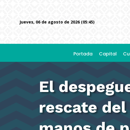
jueves, 06 de agosto de 2026 (05:45)
Portada
Capital
Cu
El despegue
rescate de
manos de p