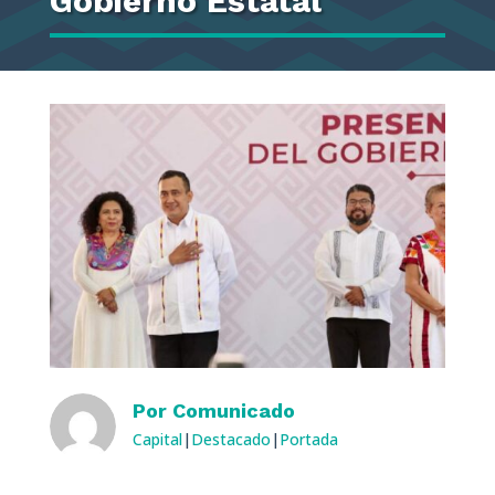
Gobierno Estatal
Por
Comunicado
Capital
|
Destacado
|
Portada