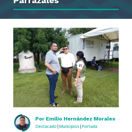
Parrazales
Por
Emilio Hernández Morales
Destacado
|
Municipios
|
Portada