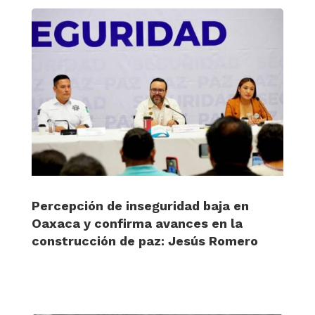
Percepción de inseguridad baja en
Oaxaca y confirma avances en la
construcción de paz: Jesús Romero