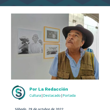
Por
La Redacción
Cultura
|
Destacado
|
Portada
sábado, 29 de octubre de 2022