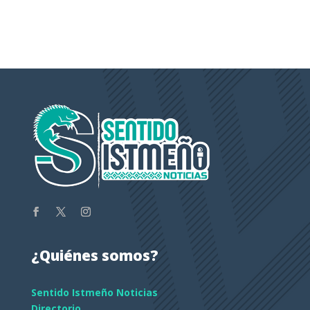
¿Quiénes somos?
Sentido Istmeño Noticias
Directorio