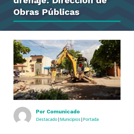
drenaje: Dirección de
Obras Públicas
Por
Comunicado
Destacado
|
Municipios
|
Portada