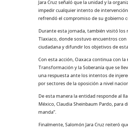
Jara Cruz señaló que la unidad y la organi
impedir cualquier intento de intervención
refrendó el compromiso de su gobierno co
Durante esta jornada, también visitó los 
Tlaxiaco, donde sostuvo encuentros con ha
ciudadana y difundir los objetivos de esta 
Con esta acción, Oaxaca continua con la 
Transformación y la Soberanía que se lle
una respuesta ante los intentos de injer
por sectores de la oposición a nivel nacion
De esta manera la entidad responde al lla
México, Claudia Sheinbaum Pardo, para d
manda”.
Finalmente, Salomón Jara Cruz reiteró que