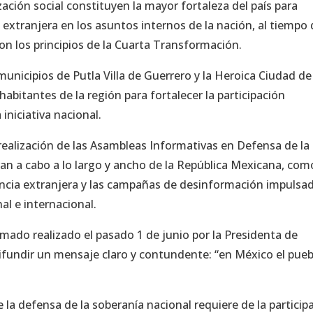
zación social constituyen la mayor fortaleza del país para
 extranjera en los asuntos internos de la nación, al tiempo
n los principios de la Cuarta Transformación.
municipios de Putla Villa de Guerrero y la Heroica Ciudad de
bitantes de la región para fortalecer la participación
iniciativa nacional.
realización de las Asambleas Informativas en Defensa de la
van a cabo a lo largo y ancho de la República Mexicana, com
encia extranjera y las campañas de desinformación impulsa
al e internacional.
mado realizado el pasado 1 de junio por la Presidenta de
ifundir un mensaje claro y contundente: “en México el pueb
 la defensa de la soberanía nacional requiere de la particip