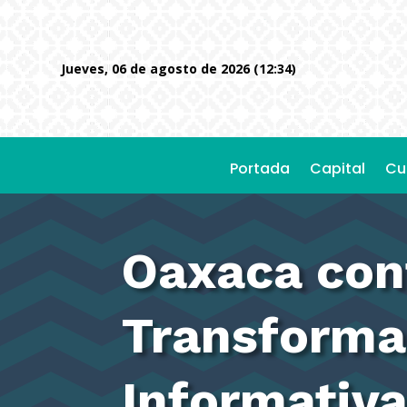
jueves, 06 de agosto de 2026 (12:34)
Portada
Capital
Cu
Oaxaca cont
Transforma
Informativa