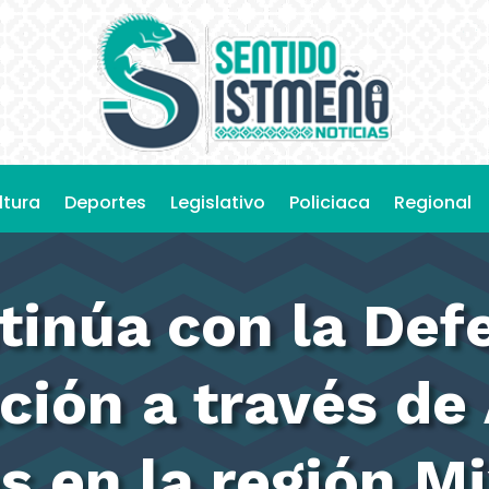
ltura
Deportes
Legislativo
Policiaca
Regional
inúa con la Defe
ción a través de
s en la región M