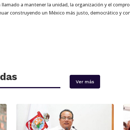
un llamado a mantener la unidad, la organización y el compr
tinuar construyendo un México más justo, democrático y co
adas
Ver más