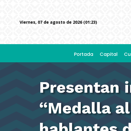
viernes, 07 de agosto de 2026 (01:23)
Portada
Capital
Cu
Presentan i
“Medalla al
hablantes d