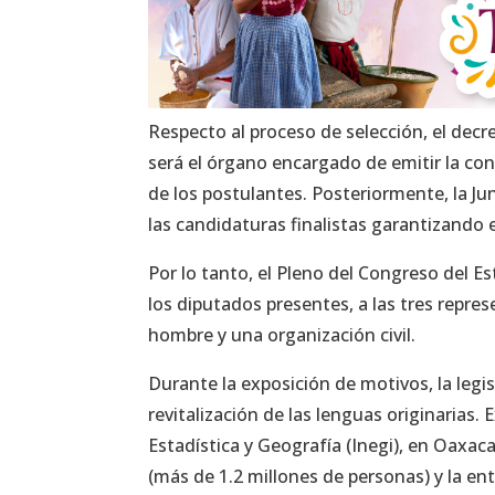
Respecto al proceso de selección, el dec
será el órgano encargado de emitir la conv
de los postulantes. Posteriormente, la Ju
las candidaturas finalistas garantizando e
Por lo tanto, el Pleno del Congreso del Es
los diputados presentes, a las tres repr
hombre y una organización civil.
Durante la exposición de motivos, la legi
revitalización de las lenguas originarias
Estadística y Geografía (Inegi), en Oaxac
(más de 1.2 millones de personas) y la e