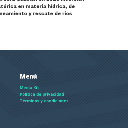
stórica en materia hídrica, de
neamiento y rescate de ríos
Menú
Media Kit
Política de privacidad
Términos y condiciones