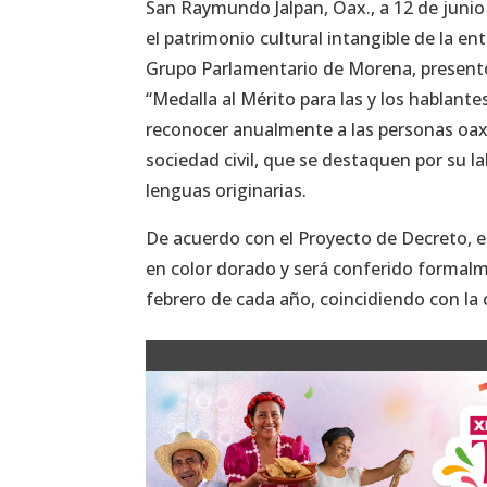
San Raymundo Jalpan, Oax., a 12 de junio
el patrimonio cultural intangible de la en
Grupo Parlamentario de Morena, presentó u
“Medalla al Mérito para las y los hablant
reconocer anualmente a las personas oaxa
sociedad civil, que se destaquen por su la
lenguas originarias.
De acuerdo con el Proyecto de Decreto, 
en color dorado y será conferido formal
febrero de cada año, coincidiendo con l