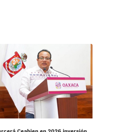
ercerá Ceabien en 2026 inversión