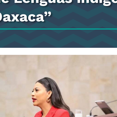
Oaxaca”