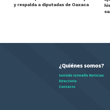
y respalda a diputadas de Oaxaca
hi
sa
¿Quiénes somos?
Sentido Istmeño Noticias
Directorio
Contacto