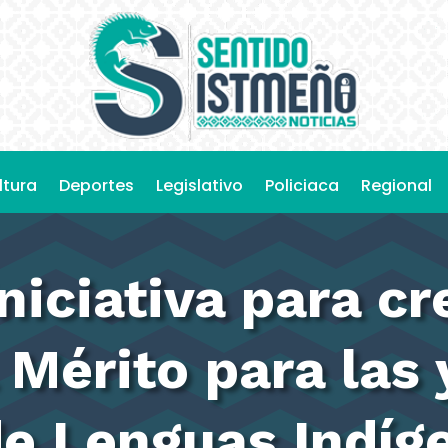
ltura
Deportes
Legislativo
Policiaca
Regional
niciativa para cr
 Mérito para las 
e Lenguas Indíge