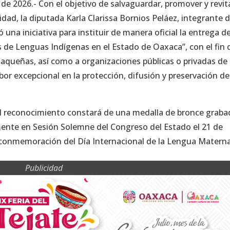
 de 2026.-
Con el objetivo de salvaguardar, promover y revita
tidad, la diputada Karla Clarissa Bornios Peláez, integrante d
na iniciativa para instituir de manera oficial la entrega de
es de Lenguas Indígenas en el Estado de Oaxaca”, con el fin 
queñas, así como a organizaciones públicas o privadas de 
bor excepcional en la protección, difusión y preservación de
el reconocimiento constará de una medalla de bronce graba
mente en Sesión Solemne del Congreso del Estado el 21 de
a conmemoración del Día Internacional de la Lengua Materna
Publicidad