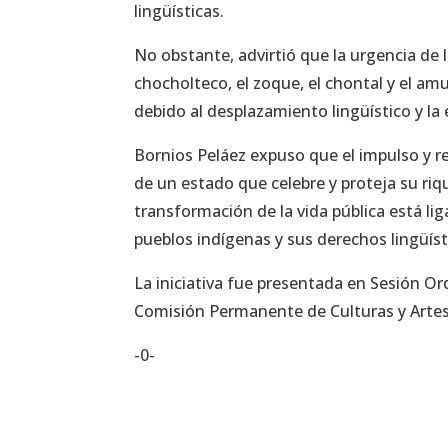
lingüísticas.
No obstante, advirtió que la urgencia de l
chocholteco, el zoque, el chontal y el a
debido al desplazamiento lingüístico y la 
Bornios Peláez expuso que el impulso y r
de un estado que celebre y proteja su riqu
transformación de la vida pública está l
pueblos indígenas y sus derechos lingüíst
La iniciativa fue presentada en Sesión Ord
Comisión Permanente de Culturas y Artes
-0-