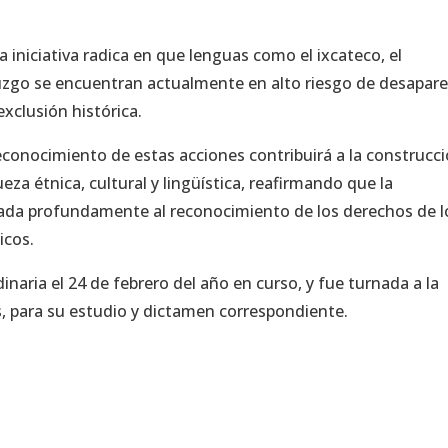
a iniciativa radica en que lenguas como el ixcateco, el
muzgo se encuentran actualmente en alto riesgo de desapar
exclusión histórica.
econocimiento de estas acciones contribuirá a la construcc
eza étnica, cultural y lingüística, reafirmando que la
igada profundamente al reconocimiento de los derechos de l
icos.
inaria el 24 de febrero del año en curso, y fue turnada a la
, para su estudio y dictamen correspondiente.