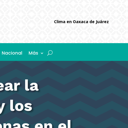
Clima en Oaxaca de Juárez
Nacional
Más
ear la
y los
nas en el