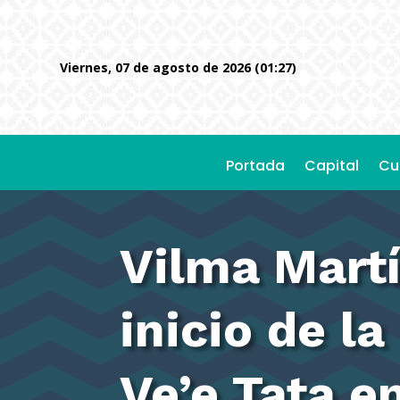
viernes, 07 de agosto de 2026 (01:27)
Portada
Capital
Cu
Vilma Martí
inicio de l
Ve’e Tata e