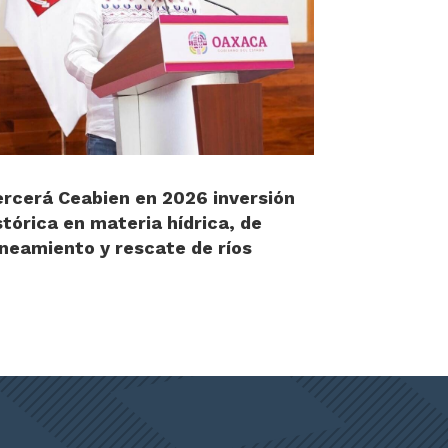
ercerá Ceabien en 2026 inversión
stórica en materia hídrica, de
neamiento y rescate de ríos