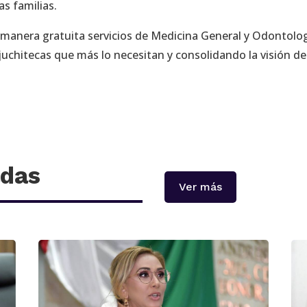
as familias.
e manera gratuita servicios de Medicina General y Odontolog
juchitecas que más lo necesitan y consolidando la visión d
adas
Ver más