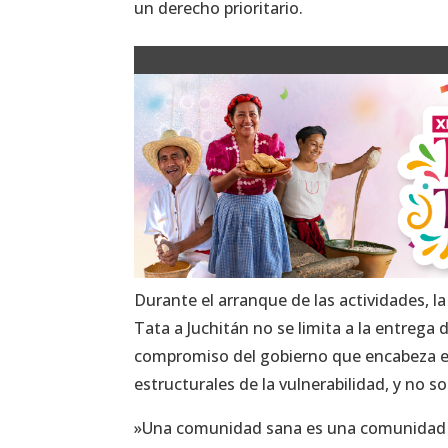
un derecho prioritario.
​Durante el arranque de las actividades, l
Tata a Juchitán no se limita a la entrega
compromiso del gobierno que encabeza el
estructurales de la vulnerabilidad, y no s
​»Una comunidad sana es una comunidad en