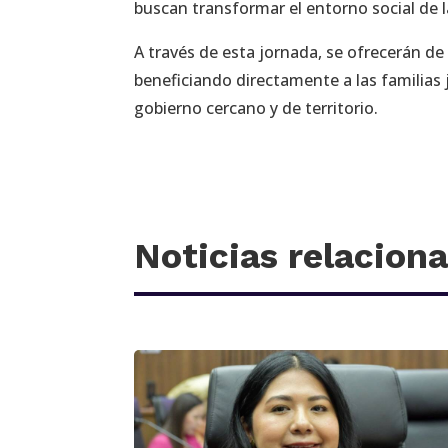
buscan transformar el entorno social de l
​A través de esta jornada, se ofrecerán d
beneficiando directamente a las familias 
gobierno cercano y de territorio.
Noticias relacion