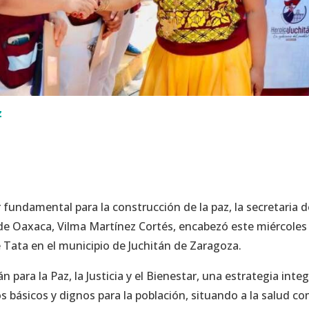
z
r fundamental para la construcción de la paz, la secretaria 
 de Oaxaca, Vilma Martínez Cortés, encabezó este miércoles 
e Tata en el municipio de Juchitán de Zaragoza.
án para la Paz, la Justicia y el Bienestar, una estrategia integ
os básicos y dignos para la población, situando a la salud c