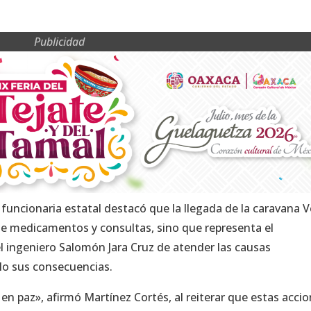
Publicidad
a funcionaria estatal destacó que la llegada de la caravana V
 de medicamentos y consultas, sino que representa el
 ingeniero Salomón Jara Cruz de atender las causas
olo sus consecuencias.
 paz», afirmó Martínez Cortés, al reiterar que estas acci