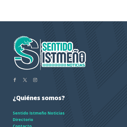
¿Quiénes somos?
Sentido Istmeño Noticias
Directorio
Contacto