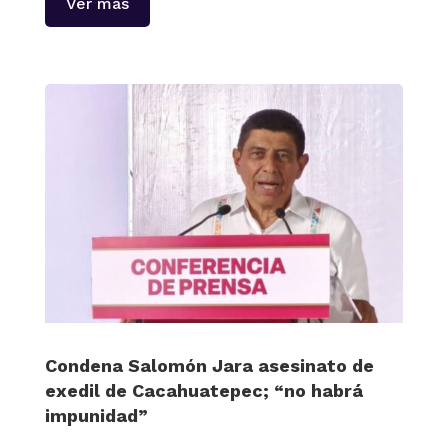
Ver más
Condena Salomón Jara asesinato de
exedil de Cacahuatepec; “no habrá
impunidad”