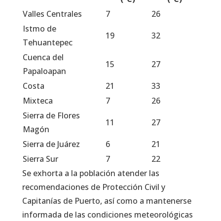
Valles Centrales
7
26
Istmo de
19
32
Tehuantepec
Cuenca del
15
27
Papaloapan
Costa
21
33
Mixteca
7
26
Sierra de Flores
11
27
Magón
Sierra de Juárez
6
21
Sierra Sur
7
22
Se exhorta a la población atender las
recomendaciones de Protección Civil y
Capitanías de Puerto, así como a mantenerse
informada de las condiciones meteorológicas