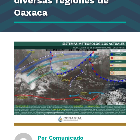
diversas regiones de
Oaxaca
Por
Comunicado