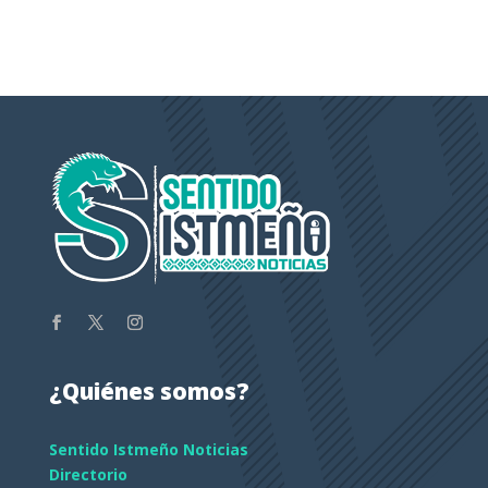
¿Quiénes somos?
Sentido Istmeño Noticias
Directorio