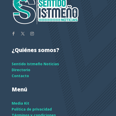
¿Quiénes somos?
Sentido Istmeño Noticias
Directorio
Contacto
Menú
Media Kit
Política de privacidad
Términos y condiciones