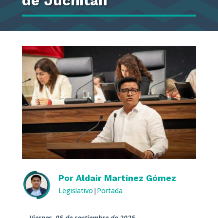
de Juchitán
Por
Aldair Martínez Gómez
Legislativo
|
Portada
viernes, 05 de septiembre de 2025