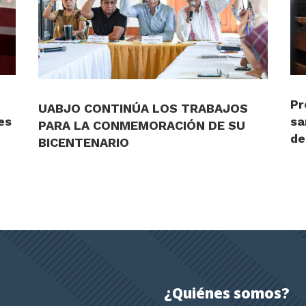
Pr
UABJO CONTINÚA LOS TRABAJOS
es
sa
PARA LA CONMEMORACIÓN DE SU
de
BICENTENARIO
¿Quiénes somos?