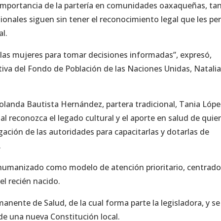
a importancia de la partería en comunidades oaxaqueñas, ta
sionales siguen sin tener el reconocimiento legal que les pe
al.
 las mujeres para tomar decisiones informadas”, expresó,
tiva del Fondo de Población de las Naciones Unidas, Natali
olanda Bautista Hernández, partera tradicional, Tania Lópe
l reconozca el legado cultural y el aporte en salud de quie
ligación de las autoridades para capacitarlas y dotarlas de
.
 humanizado como modelo de atención prioritario, centrado
el recién nacido.
anente de Salud, de la cual forma parte la legisladora, y se
 de una nueva Constitución local.