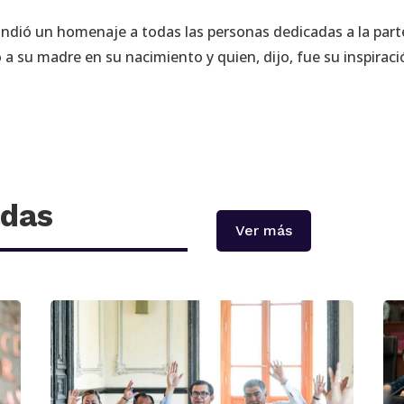
 rindió un homenaje a todas las personas dedicadas a la part
ó a su madre en su nacimiento y quien, dijo, fue su inspirac
adas
Ver más