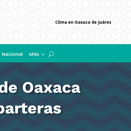
Clima en Oaxaca de Juárez
Nacional
Más
 de Oaxaca
parteras