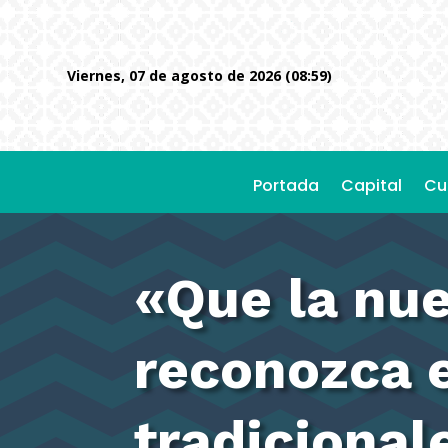
viernes, 07 de agosto de 2026 (08:59)
Portada
Capital
Cu
«Que la nu
reconozca e
tradicional