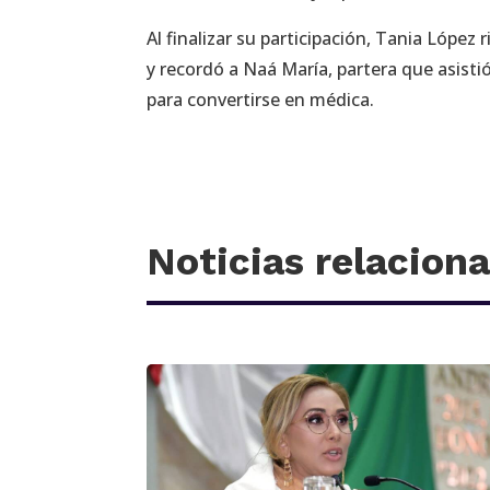
Al finalizar su participación, Tania López
y recordó a Naá María, partera que asisti
para convertirse en médica.
Noticias relacion