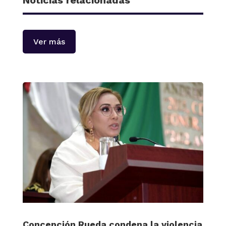
Noticias relacionadas
Ver más
Concepción Rueda condena la violencia