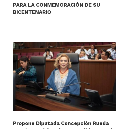
PARA LA CONMEMORACIÓN DE SU
BICENTENARIO
Propone Diputada Concepción Rueda