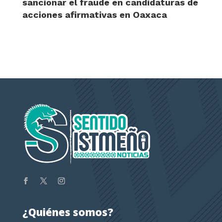
sancionar el fraude en candidaturas de
acciones afirmativas en Oaxaca
¿Quiénes somos?