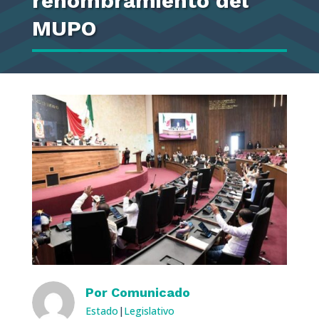
renombramiento del
MUPO
Por
Comunicado
Estado
|
Legislativo