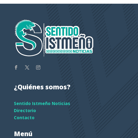
¿Quiénes somos?
Sentido Istmeño Noticias
Directorio
Contacto
Menú