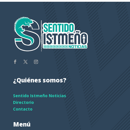
¿Quiénes somos?
Sentido Istmeño Noticias
Directorio
Contacto
Menú