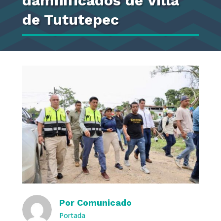
damnificados de Villa
de Tututepec
Por
Comunicado
Portada