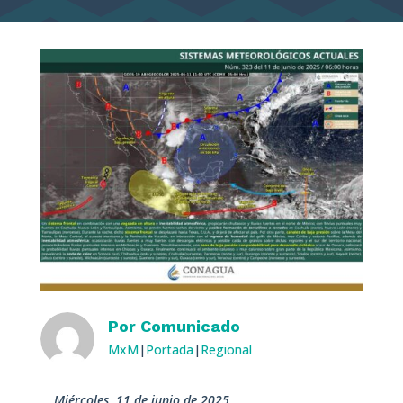
Por
Comunicado
MxM
|
Portada
|
Regional
miércoles, 11 de junio de 2025