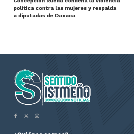
Concepción Rueda condena la violencia
política contra las mujeres y respalda
a diputadas de Oaxaca