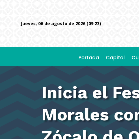
jueves, 06 de agosto de 2026 (09:23)
Portada
Capital
Cu
Inicia el F
Morales con
Zócalo de 