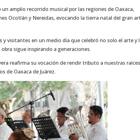
ó un amplio recorrido musical por las regiones de Oaxaca,
 Ocotlán y Nereidas, evocando la tierra natal del gran ar
y visitantes en un medio día que celebró no solo el arte y 
a obra sigue inspirando a generaciones.
vera reafirma su vocación de rendir tributo a nuestras raíces
icos de Oaxaca de Juárez.