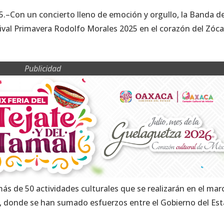
25.–Con un concierto lleno de emoción y orgullo, la Banda d
stival Primavera Rodolfo Morales 2025 en el corazón del Zóca
Publicidad
ás de 50 actividades culturales que se realizarán en el mar
a, donde se han sumado esfuerzos entre el Gobierno del Es