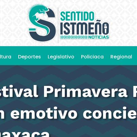
ltura
Deportes
Legislativo
Policiaca
Regional
estival Primavera
 emotivo concier
Oaxaca