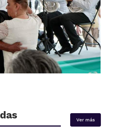
adas
Ver más