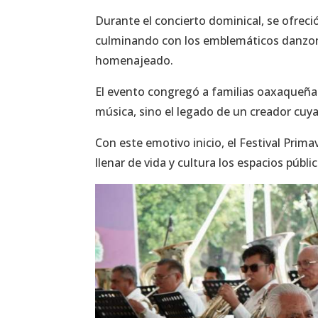
Durante el concierto dominical, se ofreci
culminando con los emblemáticos danzones
homenajeado.
El evento congregó a familias oaxaqueñas 
música, sino el legado de un creador cuy
Con este emotivo inicio, el Festival Prima
llenar de vida y cultura los espacios públ