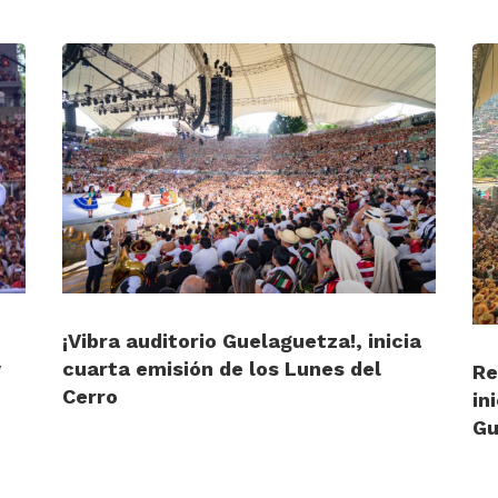
¡Vibra auditorio Guelaguetza!, inicia
y
cuarta emisión de los Lunes del
Re
Cerro
in
Gu