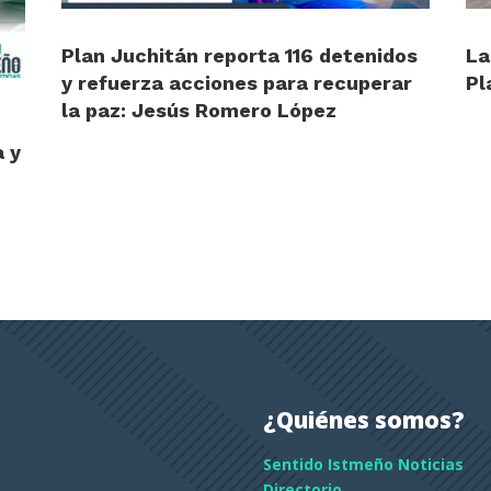
Plan Juchitán reporta 116 detenidos
La
y refuerza acciones para recuperar
Pl
la paz: Jesús Romero López
a y
¿Quiénes somos?
Sentido Istmeño Noticias
Directorio