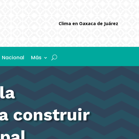
Clima en Oaxaca de Juárez
Nacional
Más
la
a construir
ipal