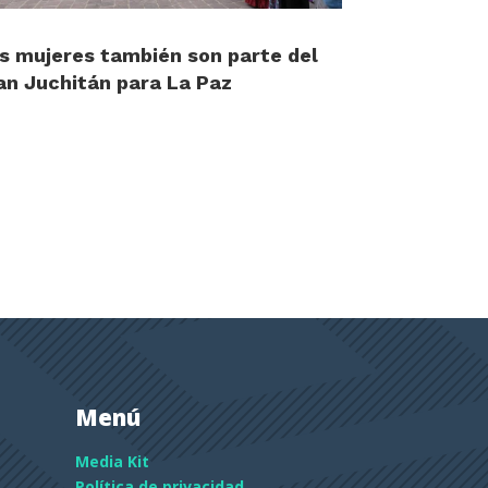
s mujeres también son parte del
an Juchitán para La Paz
Menú
Media Kit
Política de privacidad