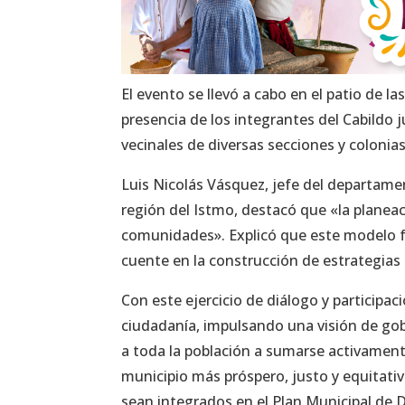
El evento se llevó a cabo en el patio de l
presencia de los integrantes del Cabildo 
vecinales de diversas secciones y colonia
Luis Nicolás Vásquez, jefe del departamen
región del Istmo, destacó que «la planeac
comunidades». Explicó que este modelo f
cuente en la construcción de estrategias e
Con este ejercicio de diálogo y participa
ciudadanía, impulsando una visión de gob
a toda la población a sumarse activament
municipio más próspero, justo y equitati
sean integrados en el Plan Municipal de D