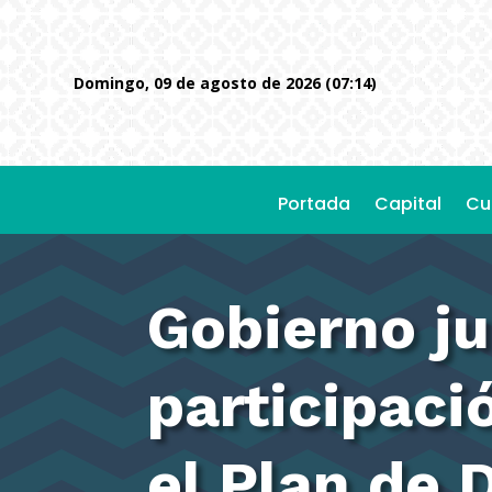
domingo, 09 de agosto de 2026 (07:14)
Portada
Capital
Cu
Gobierno ju
participaci
el Plan de 