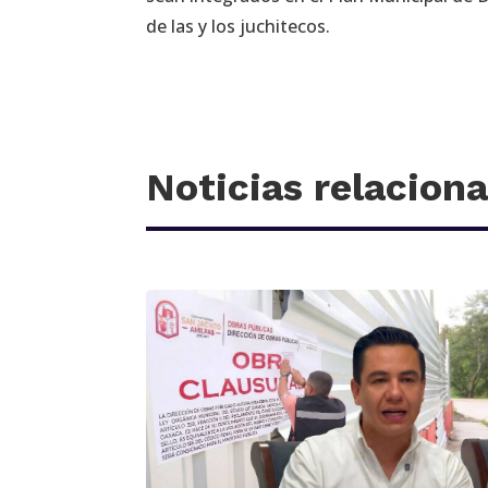
de las y los juchitecos.
Noticias relacion