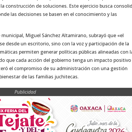
 la construcción de soluciones. Este ejercicio busca consoli
nde las decisiones se basen en el conocimiento y las
 municipal, Miguel Sánchez Altamirano, subrayó que «el
e desde un escritorio, sino con la voz y participación de la
máticas permiten generar políticas públicas alineadas con l
o que cada acción del gobierno tenga un impacto positivo
teró el compromiso de su administración con una gestión
bienestar de las familias juchitecas.
Publicidad