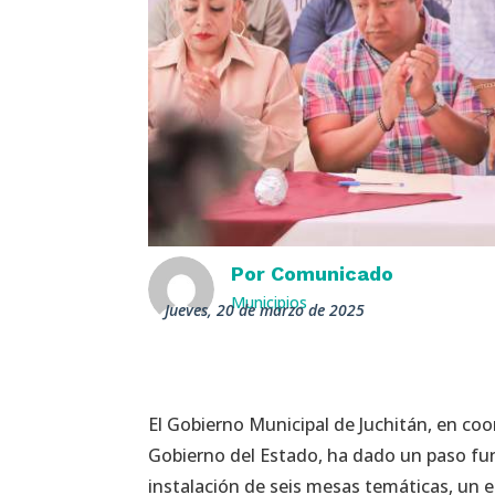
Por
Comunicado
Municipios
jueves, 20 de marzo de 2025
El Gobierno Municipal de Juchitán, en coo
Gobierno del Estado, ha dado un paso fun
instalación de seis mesas temáticas, un 