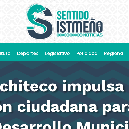
ltura
Deportes
Legislativo
Policiaca
Regional
chiteco impulsa 
ón ciudadana par
Desarrollo Munic