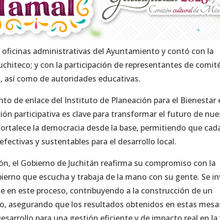
as oficinas administrativas del Ayuntamiento y contó con la
juchiteco; y con la participación de representantes de comit
s, así como de autoridades educativas.
to de enlace del Instituto de Planeación para el Bienestar 
ión participativa es clave para transformar el futuro de nue
ortalece la democracia desde la base, permitiendo que cad
fectivas y sustentables para el desarrollo local.
ción, el Gobierno de Juchitán reafirma su compromiso con la
ierno que escucha y trabaja de la mano con su gente. Se in
e en este proceso, contribuyendo a la construcción de un
vo, asegurando que los resultados obtenidos en estas mesa
esarrollo para una gestión eficiente y de impacto real en la