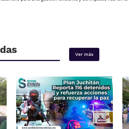
adas
Ver más