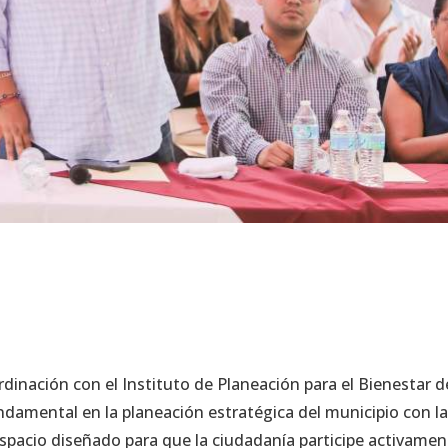
rdinación con el Instituto de Planeación para el Bienestar d
damental en la planeación estratégica del municipio con l
espacio diseñado para que la ciudadanía participe activame