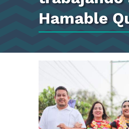
Hamable Q