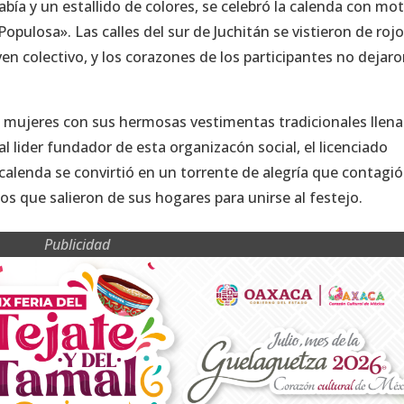
ía y un estallido de colores, se celebró la calenda con mot
opulosa». Las calles del sur de Juchitán se vistieron de rojo
ven colectivo, y los corazones de los participantes no dejar
as mujeres con sus hermosas vestimentas tradicionales llena
 al lider fundador de esta organizacón social, el licenciado
calenda se convirtió en un torrente de alegría que contagió
os que salieron de sus hogares para unirse al festejo.
Publicidad