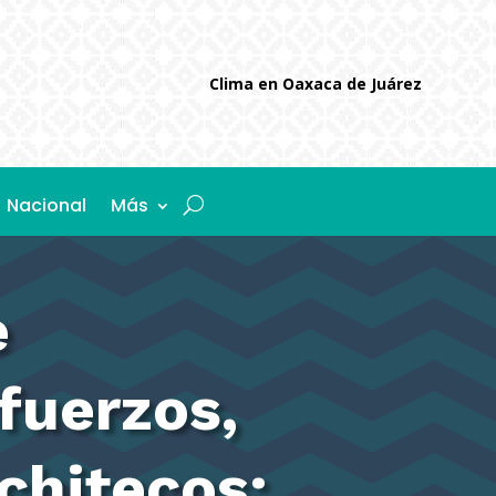
Clima en Oaxaca de Juárez
Nacional
Más
e
fuerzos,
chitecos;