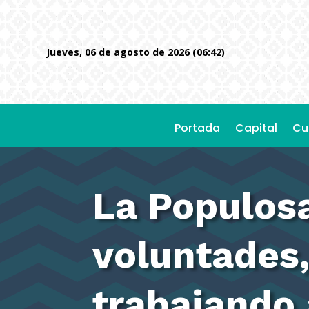
jueves, 06 de agosto de 2026 (06:42)
Portada
Capital
Cu
La Populosa
voluntades,
trabajando 