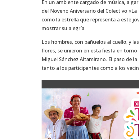
En un ambiente cargado de música, algarab
del Noveno Aniversario del Colectivo «La P
como la estrella que representa a este jo
mostrar su alegría.
Los hombres, con pañuelos al cuello, y l
flores, se unieron en esta fiesta en torno
Miguel Sánchez Altamirano. El paso de la 
tanto a los participantes como a los vecin