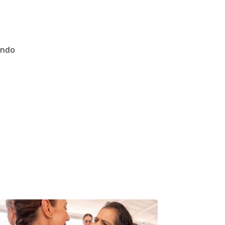
iendo