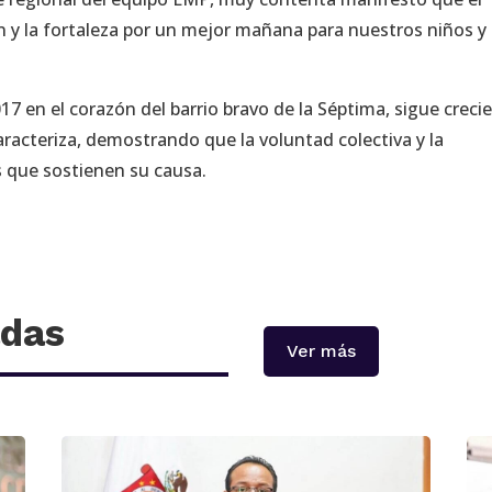
n y la fortaleza por un mejor mañana para nuestros niños y
017 en el corazón del barrio bravo de la Séptima, sigue crec
racteriza, demostrando que la voluntad colectiva y la
s que sostienen su causa.
adas
Ver más