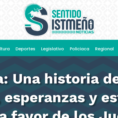
ltura
Deportes
Legislativo
Policiaca
Regional
: Una historia d
 esperanzas y es
a favor de los Ju