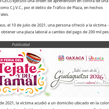
 (FGEO) ejecutó una orden de aprehensión en contra de una
mo C.J.V.C., por el delito de Tráfico de Plaza, en hechos
rales.
o, el 10 de julio de 2021, una persona ofreció a la víctima -
e obtener una plaza laboral a cambio del pago de 200 mil pes
Publicidad
 de 2021, la víctima acudió a un domicilio ubicado en la colo