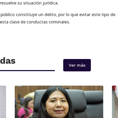
 resuelve su situación jurídica.
 público constituye un delito, por lo que evitar este tipo de
 esta clase de conductas criminales.
adas
Ver más