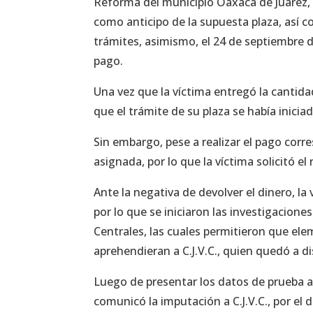
Reforma del municipio Oaxaca de Juárez, 
como anticipo de la supuesta plaza, así c
trámites, asimismo, el 24 de septiembre 
pago.
Una vez que la víctima entregó la cantidad
que el trámite de su plaza se había inic
Sin embargo, pese a realizar el pago corr
asignada, por lo que la víctima solicitó e
Ante la negativa de devolver el dinero, la
por lo que se iniciaron las investigacione
Centrales, las cuales permitieron que ele
aprehendieran a C.J.V.C., quien quedó a di
Luego de presentar los datos de prueba ap
comunicó la imputación a C.J.V.C., por el d