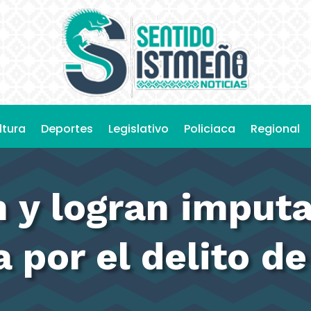
ltura
Deportes
Legislativo
Policiaca
Regional
 y logran imputa
 por el delito de