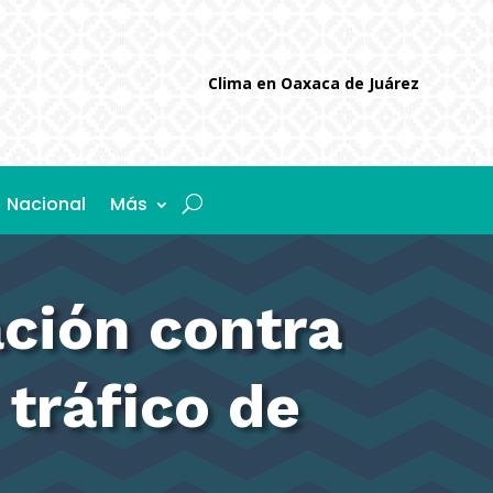
Clima en Oaxaca de Juárez
Nacional
Más
ción contra
 tráfico de