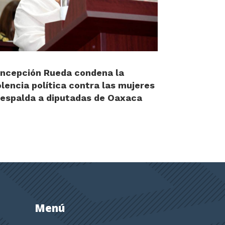
ncepción Rueda condena la
olencia política contra las mujeres
respalda a diputadas de Oaxaca
Menú