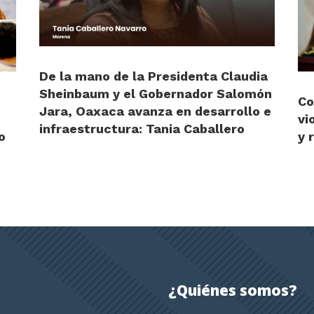
De la mano de la Presidenta Claudia
Sheinbaum y el Gobernador Salomón
Co
Jara, Oaxaca avanza en desarrollo e
vi
infraestructura: Tania Caballero
o
y 
¿Quiénes somos?