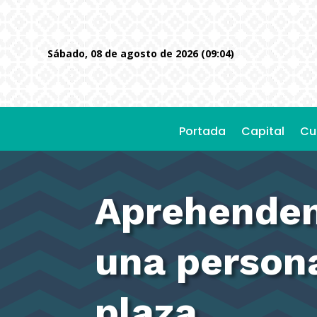
sábado, 08 de agosto de 2026 (09:04)
Portada
Capital
Cu
Aprehenden
una persona
plaza