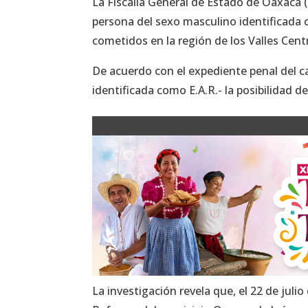
La Fiscalía General de Estado de Oaxaca
persona del sexo masculino identificada co
cometidos en la región de los Valles Cent
De acuerdo con el expediente penal del cas
identificada como E.A.R.- la posibilidad d
La investigación revela que, el 22 de julio