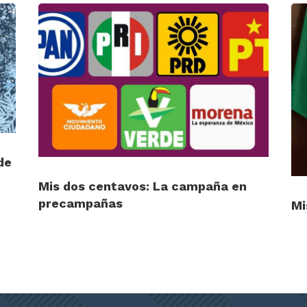
de
Mis dos centavos: La campaña en
precampañas
Mi