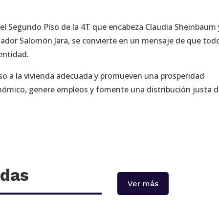
el Segundo Piso de la 4T que encabeza Claudia Sheinbaum y
ador Salomón Jara, se convierte en un mensaje de que tod
entidad.
eso a la vivienda adecuada y promueven una prosperidad
ómico, genere empleos y fomente una distribución justa d
adas
Ver más