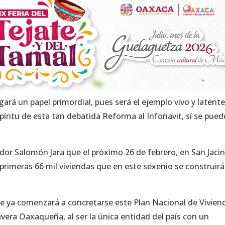
gará un papel primordial, pues será el ejemplo vivo y latent
spíritu de esta tan debatida Reforma al Infonavit, sí se pued
dor Salomón Jara que el próximo 26 de febrero, en San Jaci
s primeras 66 mil viviendas que en este sexenio se construir
e ya comenzará a concretarse este Plan Nacional de Vivien
avera Oaxaqueña, al ser la única entidad del país con un