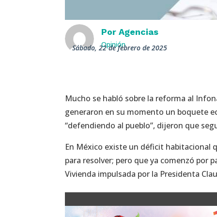
Por
Agencias
Opinión
sábado, 22 de febrero de 2025
Mucho se habló sobre la reforma al Infon
generaron en su momento un boquete econ
“defendiendo al pueblo”, dijeron que segui
En México existe un déficit habitacional q
para resolver; pero que ya comenzó por p
Vivienda impulsada por la Presidenta Cla