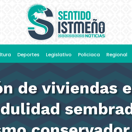
ltura
Deportes
Legislativo
Policiaca
Regional
n de viviendas 
edulidad sembrad
ismo conservador