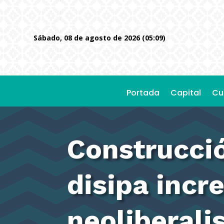
sábado, 08 de agosto de 2026 (05:09)
Portada
Capital
Cu
Construcció
disipa incr
neoliberal