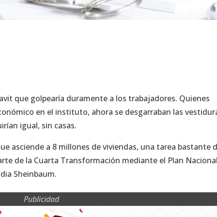
avit que golpearía duramente a los trabajadores. Quienes
ómico en el instituto, ahora se desgarraban las vestidur
rían igual, sin casas.
ue asciende a 8 millones de viviendas, una tarea bastante di
arte de la Cuarta Transformación mediante el Plan Naciona
udia Sheinbaum.
Publicidad