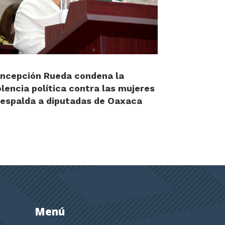
ncepción Rueda condena la
olencia política contra las mujeres
respalda a diputadas de Oaxaca
Menú