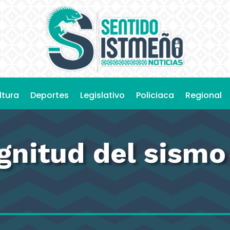
ltura
Deportes
Legislativo
Policiaca
Regional
nitud del sismo