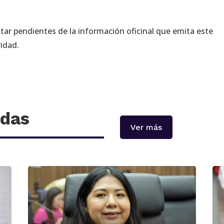
estar pendientes de la información oficinal que emita este
ridad.
adas
Ver más