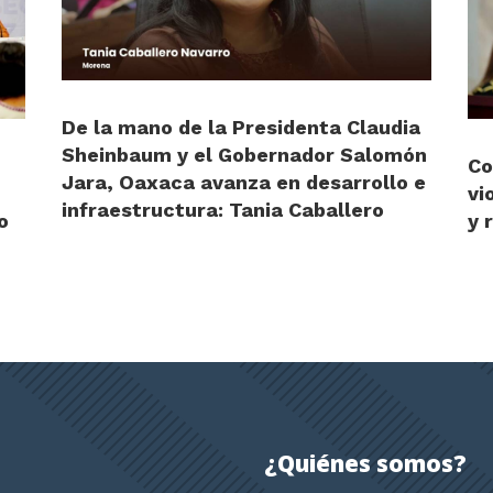
De la mano de la Presidenta Claudia
Sheinbaum y el Gobernador Salomón
Co
Jara, Oaxaca avanza en desarrollo e
vi
infraestructura: Tania Caballero
o
y 
¿Quiénes somos?