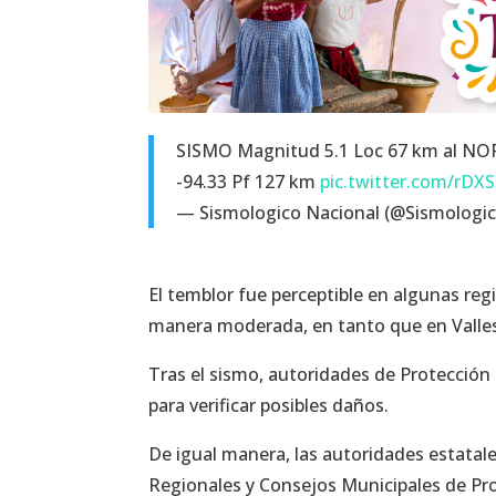
SISMO Magnitud 5.1 Loc 67 km al NOR
-94.33 Pf 127 km
pic.twitter.com/rD
— Sismologico Nacional (@Sismolog
El temblor fue perceptible en algunas re
manera moderada, en tanto que en Valles 
Tras el sismo, autoridades de Protección
para verificar posibles daños.
De igual manera, las autoridades estata
Regionales y Consejos Municipales de Pro