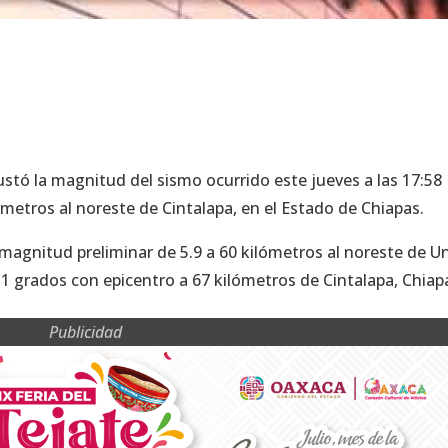
justó la magnitud del sismo ocurrido este jueves a las 17:58
ómetros al noreste de Cintalapa, en el Estado de Chiapas.
 magnitud preliminar de 5.9 a 60 kilómetros al noreste de U
.1 grados con epicentro a 67 kilómetros de Cintalapa, Chiap
Publicidad