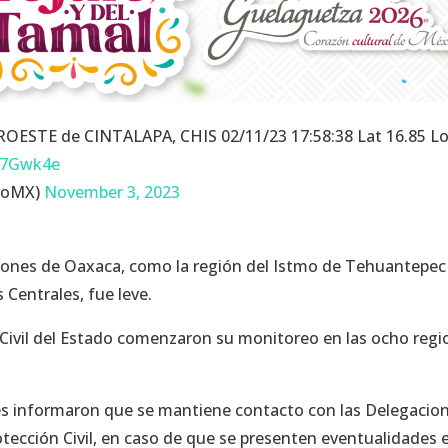
OESTE de CINTALAPA, CHIS 02/11/23 17:58:38 Lat 16.85 L
XS7Gwk4e
icoMX)
November 3, 2023
giones de Oaxaca, como la región del Istmo de Tehuantepec
Centrales, fue leve.
 Civil del Estado comenzaron su monitoreo en las ocho reg
les informaron que se mantiene contacto con las Delegacio
tección Civil, en caso de que se presenten eventualidades e