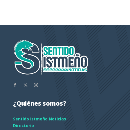
¿Quiénes somos?
Sentido Istmeño Noticias
Directorio