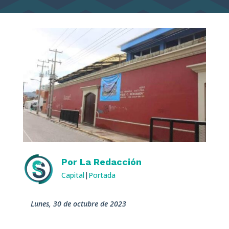
Por
La Redacción
Capital
|
Portada
lunes, 30 de octubre de 2023