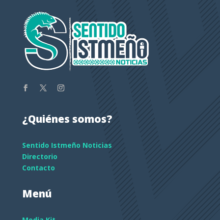
¿Quiénes somos?
Sentido Istmeño Noticias
Directorio
Contacto
Menú
Media Kit