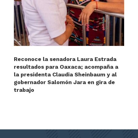
Reconoce la senadora Laura Estrada
resultados para Oaxaca; acompaña a
la presidenta Claudia Sheinbaum y al
gobernador Salomón Jara en gira de
trabajo