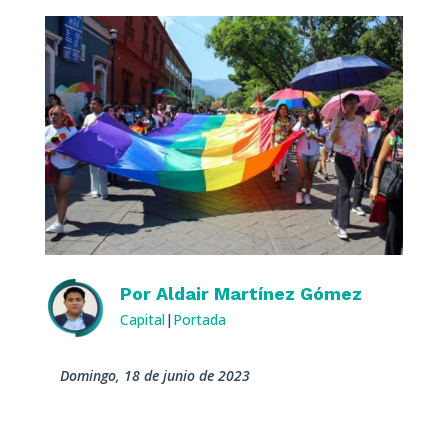
Por
Aldair Martínez Gómez
Capital
|
Portada
domingo, 18 de junio de 2023