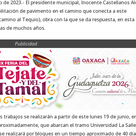
o de 2023.- El presidente municipal, Inocente Castellanos Al
bilitación de pavimento en el camino que conecta a este
camino al Tequio), obra con la que se da respuesta, en esta
nas de muchos años.
Publicidad
s trabajos se realizarán a partir de este lunes 19 de junio, e
roximadamente, que abarcan el tramo Universidad La Salle
e realizará por bloques en un tiempo aproximado de 40 día