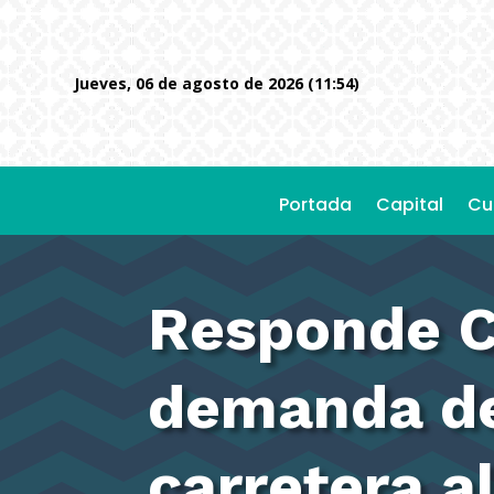
jueves, 06 de agosto de 2026 (11:54)
Portada
Capital
Cu
Responde C
demanda de
carretera a