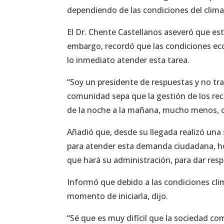
dependiendo de las condiciones del clima
El Dr. Chente Castellanos aseveró que est
embargo, recordó que las condiciones eco
lo inmediato atender esta tarea.
“Soy un presidente de respuestas y no trato
comunidad sepa que la gestión de los rec
de la noche a la mañana, mucho menos, cu
Añadió que, desde su llegada realizó una 
para atender esta demanda ciudadana, hoy
que hará su administración, para dar resp
Informó que debido a las condiciones clim
momento de iniciarla, dijo.
“Sé que es muy difícil que la sociedad co