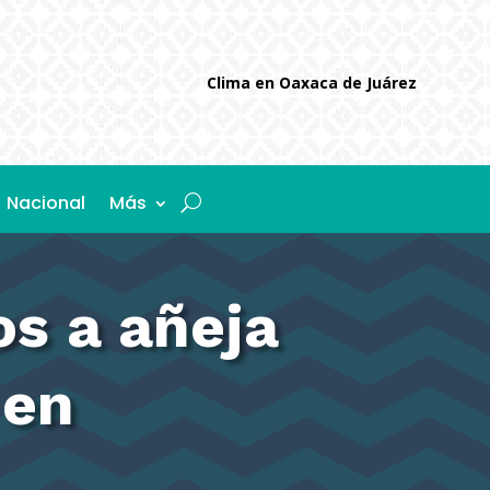
Clima en Oaxaca de Juárez
Nacional
Más
s a añeja
 en