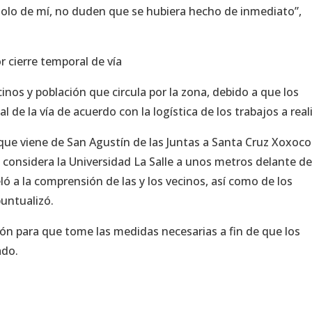
solo de mí, no duden que se hubiera hecho de inmediato”,
r cierre temporal de vía
inos y población que circula por la zona, debido a que los
al de la vía de acuerdo con la logística de los trabajos a real
ril que viene de San Agustín de las Juntas a Santa Cruz Xoxoc
 considera la Universidad La Salle a unos metros delante de
ló a la comprensión de las y los vecinos, así como de los
puntualizó.
ción para que tome las medidas necesarias a fin de que los
ado.