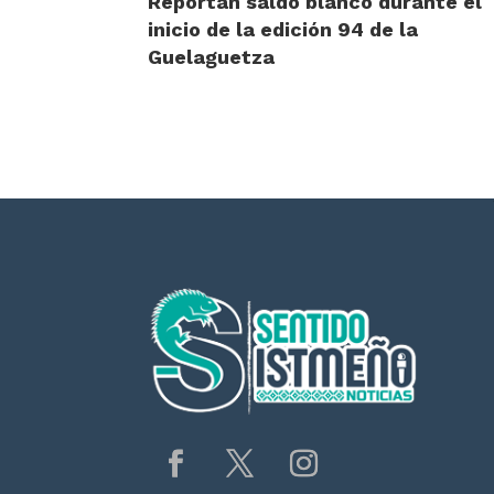
Reportan saldo blanco durante el
inicio de la edición 94 de la
Guelaguetza