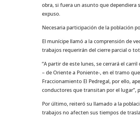
obra, si fuera un asunto que dependiera 
expuso.
Necesaria participación de la población po
El munícipe llamó a la comprensión de vec
trabajos requerirán del cierre parcial o tot
“A partir de este lunes, se cerrará el car
– de Oriente a Poniente-, en el tramo que
Fraccionamiento El Pedregal, por ello, ape
conductores que transitan por el lugar”, 
Por último, reiteró su llamado a la pobla
trabajos no afecten sus tiempos de trasl