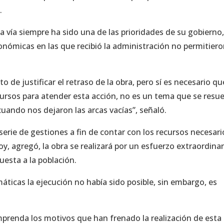
.
a vía siempre ha sido una de las prioridades de su gobierno,
nómicas en las que recibió la administración no permitier
 de justificar el retraso de la obra, pero sí es necesario qu
ursos para atender esta acción, no es un tema que se resue
ando nos dejaron las arcas vacías”, señaló.
serie de gestiones a fin de contar con los recursos necesari
, agregó, la obra se realizará por un esfuerzo extraordinar
uesta a la población.
áticas la ejecución no había sido posible, sin embargo, es
mprenda los motivos que han frenado la realización de esta