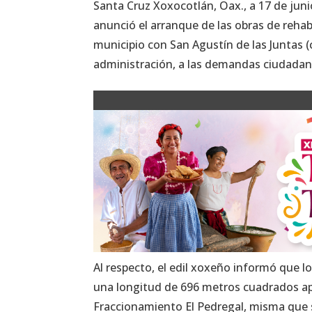
Santa Cruz Xoxocotlán, Oax., a 17 de juni
anunció el arranque de las obras de reha
municipio con San Agustín de las Juntas (
administración, a las demandas ciudada
Al respecto, el edil xoxeño informó que lo
una longitud de 696 metros cuadrados ap
Fraccionamiento El Pedregal, misma que s