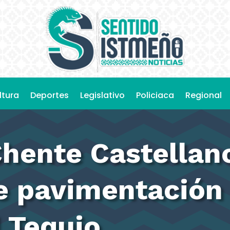
ltura
Deportes
Legislativo
Policiaca
Regional
hente Castellano
 pavimentación
l Tequio