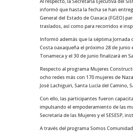
Al respecto, la Secretaria Ejecutiva del S
informó que hasta la fecha se han entregado
General del Estado de Oaxaca (FGEO) para 
traslados, así como para recorridos e ins
Informó además que la séptima Jornada de 
Costa oaxaqueña el próximo 28 de junio en
Tonameca y el 30 de junio finalizará en S
Respecto al programa Mujeres Constructo
ocho redes más con 170 mujeres de Nazare
José Lachiguiri, Santa Lucía del Camino, S
Con ello, las participantes fueron capac
impulsando el empoderamiento de las muje
Secretaría de las Mujeres y el SESESP, in
A través del programa Somos Comunidad, a