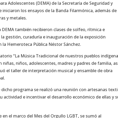
para Adolescentes (DEMA) de la Secretaría de Seguridad y
 iniciaron los ensayos de la Banda Filarmónica, además de
ras y metales.
a DEMA también recibieron clases de solfeo, rítmica e
 la gestión, curaduría e inauguración de la exposición
en la Hemeroteca Pública Néstor Sánchez.
satorio “La Música Tradicional de nuestros pueblos indígen
iñas, niños, adolescentes, madres y padres de familia, as
ó el taller de interpretación musical y ensamble de obra
al.
dicho programa se realizó una reunión con artesanas texti
u actividad e incentivar el desarrollo económico de ellas y 
que en el marco del Mes del Orgullo LGBT, se sumó al