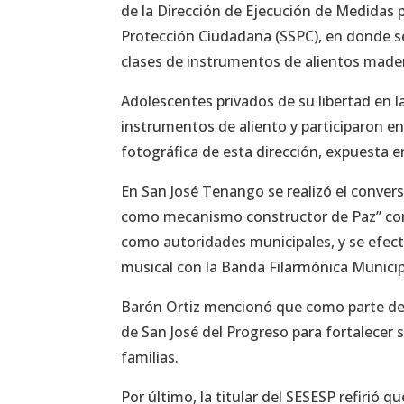
de la Dirección de Ejecución de Medidas 
Protección Ciudadana (SSPC), en donde se
clases de instrumentos de alientos made
Adolescentes privados de su libertad en l
instrumentos de aliento y participaron en
fotográfica de esta dirección, expuesta 
En San José Tenango se realizó el conver
como mecanismo constructor de Paz” con n
como autoridades municipales, y se efectu
musical con la Banda Filarmónica Municip
Barón Ortiz mencionó que como parte de 
de San José del Progreso para fortalecer s
familias.
Por último, la titular del SESESP refirió 