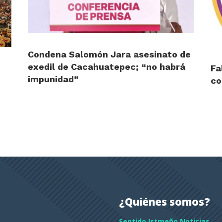
Condena Salomón Jara asesinato de
exedil de Cacahuatepec; “no habrá
Fa
impunidad”
co
¿Quiénes somos?
Sentido Istmeño Noticias