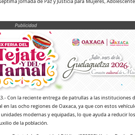
la séptima Jornada de Paz y Justicia para Mujeres, Adolescente
Publicidad
.- Con la reciente entrega de patrullas a las instituciones 
ial en las ocho regiones de Oaxaca, ya que con estos vehícul
n unidades modernas y equipadas, lo que ayuda a reducir lo
xilio de la población.