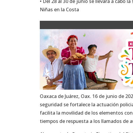
• Del 28 al 30 de junio se llevará a cabo 
Niñas en la Costa
Oaxaca de Juárez, Oax. 16 de junio de 2023
seguridad se fortalece la actuación polic
facilita la movilidad de los elementos co
tiempos de respuesta a los llamados de au