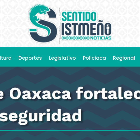
ltura
Deportes
Legislativo
Policiaca
Regional
 Oaxaca fortalec
 seguridad