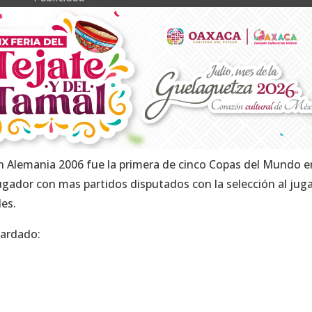
 Alemania 2006 fue la primera de cinco Copas del Mundo e
ugador con mas partidos disputados con la selección al jug
es.
uardado: