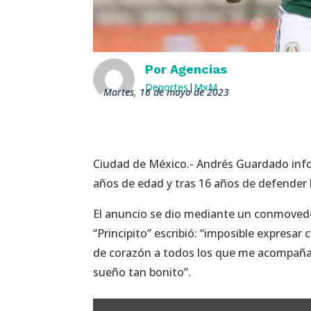
Por
Agencias
Deportes
|
MxM
martes, 16 de mayo de 2023
Ciudad de México.- Andrés Guardado info
años de edad y tras 16 años de defender la
El anuncio se dio mediante un conmovedor
“Principito” escribió: “imposible expresar
de corazón a todos los que me acompaña
sueño tan bonito”.