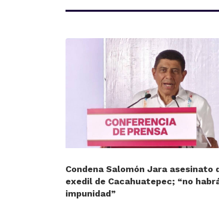
Condena Salomón Jara asesinato 
exedil de Cacahuatepec; “no habr
impunidad”