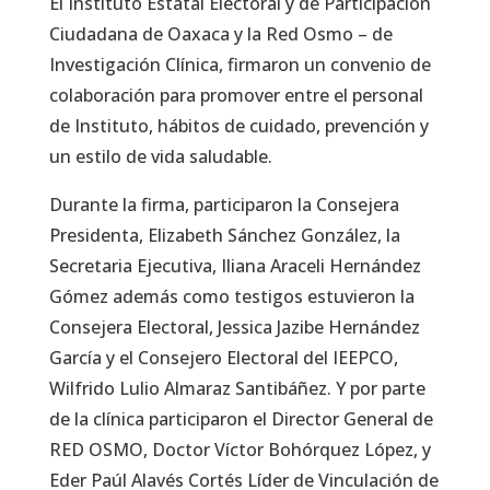
El Instituto Estatal Electoral y de Participación
Ciudadana de Oaxaca y la Red Osmo – de
Investigación Clínica, firmaron un convenio de
colaboración para promover entre el personal
de Instituto, hábitos de cuidado, prevención y
un estilo de vida saludable.
Durante la firma, participaron la Consejera
Presidenta, Elizabeth Sánchez González, la
Secretaria Ejecutiva, Iliana Araceli Hernández
Gómez además como testigos estuvieron la
Consejera Electoral, Jessica Jazibe Hernández
García y el Consejero Electoral del IEEPCO,
Wilfrido Lulio Almaraz Santibáñez. Y por parte
de la clínica participaron el Director General de
RED OSMO, Doctor Víctor Bohórquez López, y
Eder Paúl Alavés Cortés Líder de Vinculación de