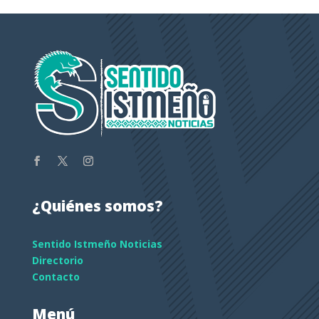
¿Quiénes somos?
Sentido Istmeño Noticias
Directorio
Contacto
Menú