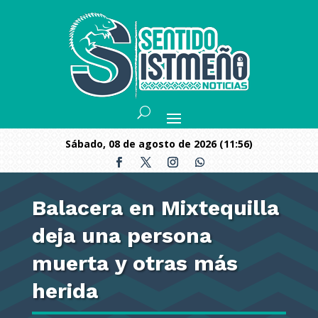
sábado, 08 de agosto de 2026 (11:56)
Balacera en Mixtequilla
deja una persona
muerta y otras más
herida