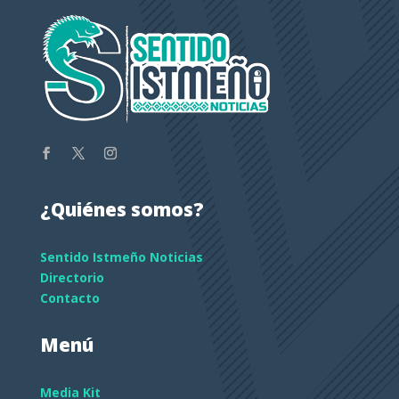
¿Quiénes somos?
Sentido Istmeño Noticias
Directorio
Contacto
Menú
Media Kit