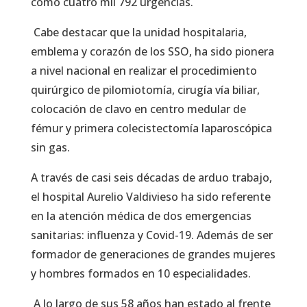
como cuatro mil 792 urgencias.
Cabe destacar que la unidad hospitalaria,
emblema y corazón de los SSO, ha sido pionera
a nivel nacional en realizar el procedimiento
quirúrgico de pilomiotomía, cirugía vía biliar,
colocación de clavo en centro medular de
fémur y primera colecistectomía laparoscópica
sin gas.
A través de casi seis décadas de arduo trabajo,
el hospital Aurelio Valdivieso ha sido referente
en la atención médica de dos emergencias
sanitarias: influenza y Covid-19. Además de ser
formador de generaciones de grandes mujeres
y hombres formados en 10 especialidades.
A lo largo de sus 58 años han estado al frente