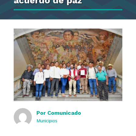
acuerdo de paz
Por
Comunicado
Municipios