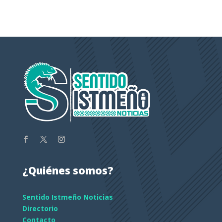
¿Quiénes somos?
Sentido Istmeño Noticias
Directorio
Contacto