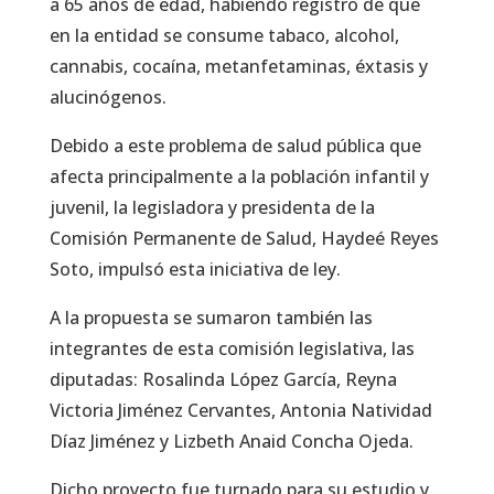
a 65 años de edad, habiendo registro de que
en la entidad se consume tabaco, alcohol,
cannabis, cocaína, metanfetaminas, éxtasis y
alucinógenos.
Debido a este problema de salud pública que
afecta principalmente a la población infantil y
juvenil, la legisladora y presidenta de la
Comisión Permanente de Salud, Haydeé Reyes
Soto, impulsó esta iniciativa de ley.
A la propuesta se sumaron también las
integrantes de esta comisión legislativa, las
diputadas: Rosalinda López García, Reyna
Victoria Jiménez Cervantes, Antonia Natividad
Díaz Jiménez y Lizbeth Anaid Concha Ojeda.
Dicho proyecto fue turnado para su estudio y