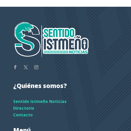
¿Quiénes somos?
Sentido Istmeño Noticias
Directorio
Contacto
Menú